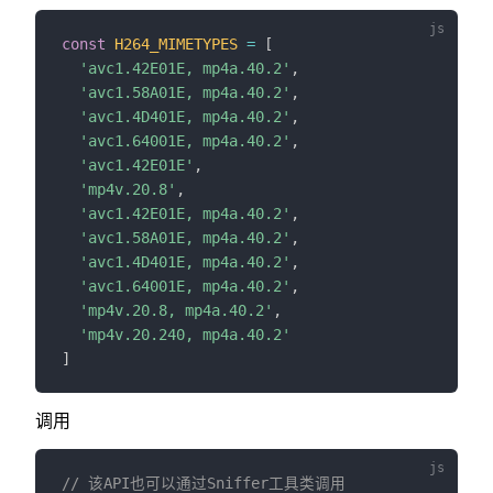
const
H264_MIMETYPES
=
[
'avc1.42E01E, mp4a.40.2'
,
'avc1.58A01E, mp4a.40.2'
,
'avc1.4D401E, mp4a.40.2'
,
'avc1.64001E, mp4a.40.2'
,
'avc1.42E01E'
,
'mp4v.20.8'
,
'avc1.42E01E, mp4a.40.2'
,
'avc1.58A01E, mp4a.40.2'
,
'avc1.4D401E, mp4a.40.2'
,
'avc1.64001E, mp4a.40.2'
,
'mp4v.20.8, mp4a.40.2'
,
'mp4v.20.240, mp4a.40.2'
]
调用
// 该API也可以通过Sniffer工具类调用