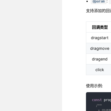
:
@param
支持添加的回
回调类型
dragstart
dragmove
dragend
click
使用示例:
const
 pro
/**

   * 回调数据data详解
