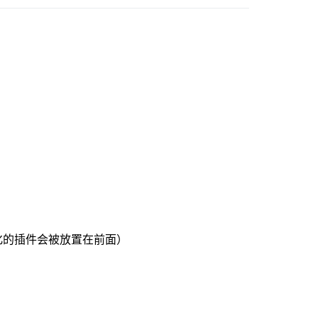
例化的插件会被放置在前面）